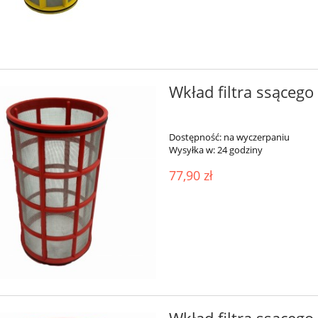
Wkład filtra ssąceg
Dostępność:
na wyczerpaniu
Wysyłka w:
24 godziny
77,90 zł