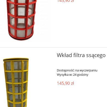
145,90 zł
Wkład filtra ssąceg
Dostępność:
na wyczerpaniu
Wysyłka w:
24 godziny
145,90 zł