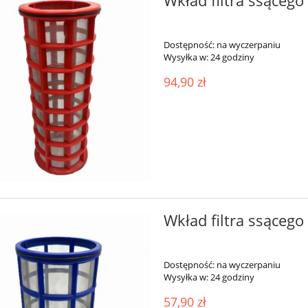
Wkład filtra ssąceg
Dostępność:
na wyczerpaniu
Wysyłka w:
24 godziny
94,90 zł
Wkład filtra ssąceg
Dostępność:
na wyczerpaniu
Wysyłka w:
24 godziny
57,90 zł