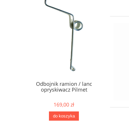
Odbojnik ramion / lanc
opryskiwacz Pilmet
169,00 zł
do koszyka