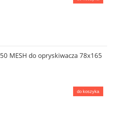
o 50 MESH do opryskiwacza 78x165
do koszyka