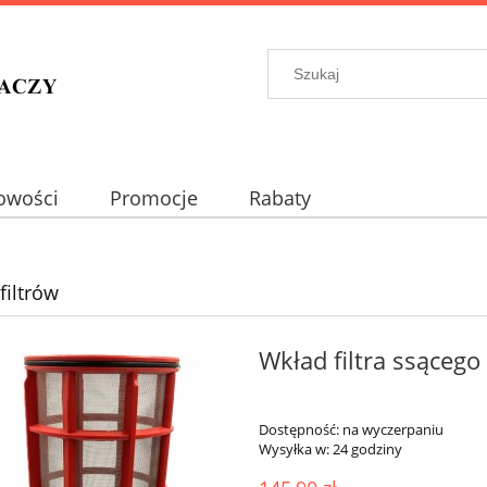
owości
Promocje
Rabaty
filtrów
Wkład filtra ssąceg
Dostępność:
na wyczerpaniu
Wysyłka w:
24 godziny