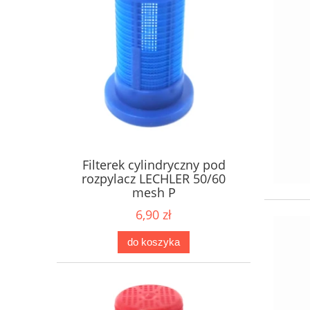
Filterek cylindryczny pod
rozpylacz LECHLER 50/60
mesh P
6,90 zł
do koszyka