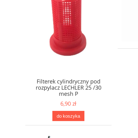
Filterek cylindryczny pod
rozpylacz LECHLER 25 /30
mesh P
6,90 zł
do koszyka