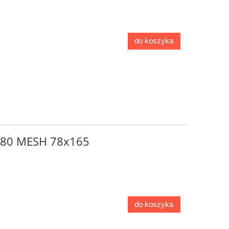
do koszyka
o 80 MESH 78x165
do koszyka