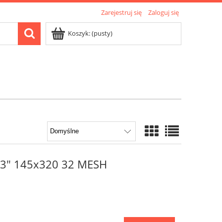
Zarejestruj się
Zaloguj się
Koszyk:
(pusty)
o 3" 145x320 32 MESH