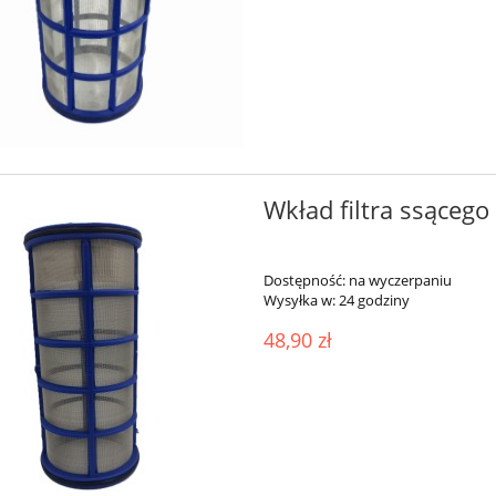
Wkład filtra ssąceg
Dostępność:
na wyczerpaniu
Wysyłka w:
24 godziny
48,90 zł