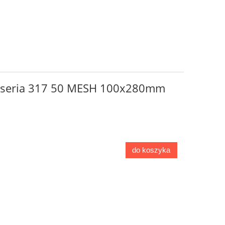
go seria 317 50 MESH 100x280mm
do koszyka