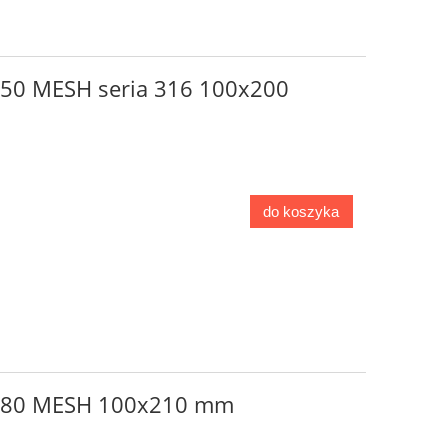
o 50 MESH seria 316 100x200
do koszyka
go 80 MESH 100x210 mm