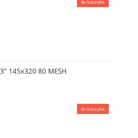
do koszyka
o 3" 145x320 80 MESH
do koszyka