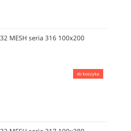
o 32 MESH seria 316 100x200
do koszyka