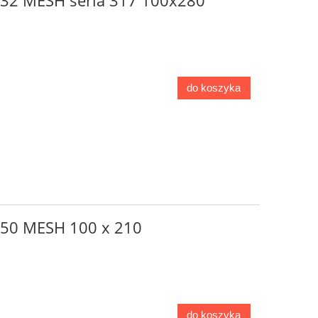
o 32 MESH seria 317 100x280
do koszyka
o 50 MESH 100 x 210
do koszyka