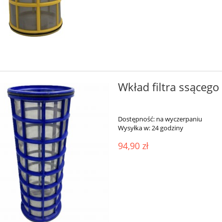
Wkład filtra ssące
Dostępność:
na wyczerpaniu
Wysyłka w:
24 godziny
94,90 zł