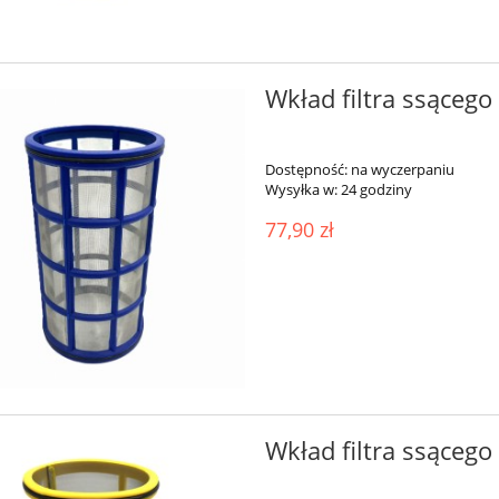
Wkład filtra ssąceg
Dostępność:
na wyczerpaniu
Wysyłka w:
24 godziny
77,90 zł
Wkład filtra ssące