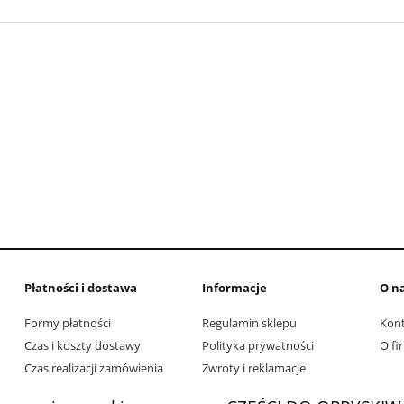
Płatności i dostawa
Informacje
O n
Formy płatności
Regulamin sklepu
Kon
Czas i koszty dostawy
Polityka prywatności
O fi
Czas realizacji zamówienia
Zwroty i reklamacje