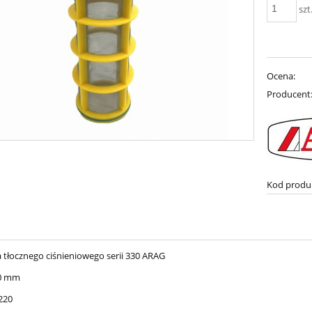
szt
Ocena:
Producent
Kod produ
a tłocznego ciśnieniowego serii 330 ARAG
70 mm
220