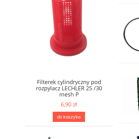
Filterek cylindryczny pod
rozpylacz LECHLER 25 /30
mesh P
6,90 zł
do koszyka