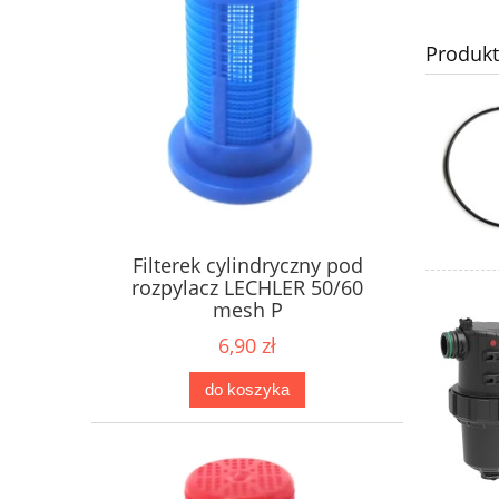
Produk
Filterek cylindryczny pod
rozpylacz LECHLER 50/60
mesh P
6,90 zł
do koszyka