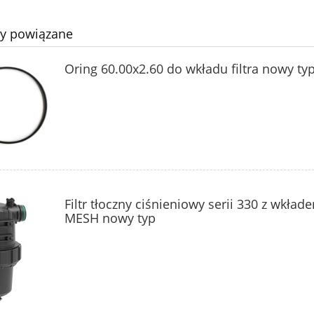
ty powiązane
Oring 60.00x2.60 do wkładu filtra nowy ty
Filtr tłoczny ciśnieniowy serii 330 z wkład
MESH nowy typ