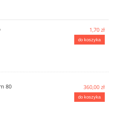
p
1,70 zł
do koszyka
em 80
360,00 zł
do koszyka