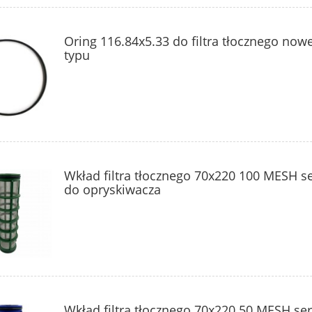
Oring 116.84x5.33 do filtra tłocznego now
typu
Wkład filtra tłocznego 70x220 100 MESH se
do opryskiwacza
Wkład filtra tłocznego 70x220 50 MESH ser