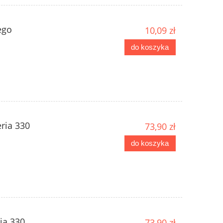
ego
10,09 zł
do koszyka
ria 330
73,90 zł
do koszyka
ia 330
73,90 zł