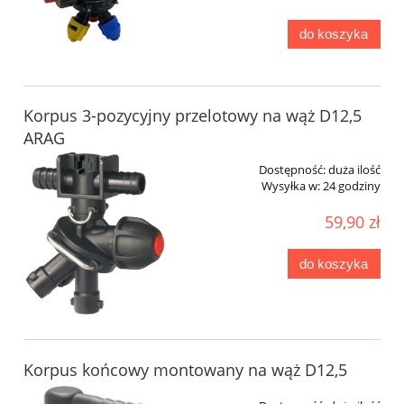
do koszyka
Korpus 3-pozycyjny przelotowy na wąż D12,5
ARAG
Dostępność:
duża ilość
Wysyłka w:
24 godziny
59,90 zł
do koszyka
Korpus końcowy montowany na wąż D12,5