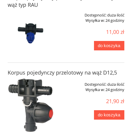
wąż typ RAU
Dostępność:
duża ilość
Wysyłka w:
24 godziny
11,00 zł
do koszyka
Korpus pojedynczy przelotowy na wąż D12,5
Dostępność:
duża ilość
Wysyłka w:
24 godziny
21,90 zł
do koszyka