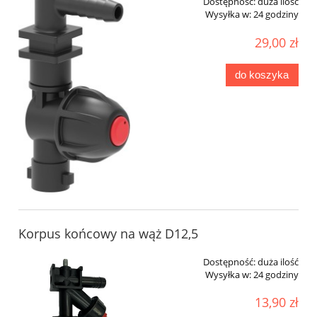
Dostępność:
duża ilość
Wysyłka w:
24 godziny
29,00 zł
do koszyka
Korpus końcowy na wąż D12,5
Dostępność:
duża ilość
Wysyłka w:
24 godziny
13,90 zł