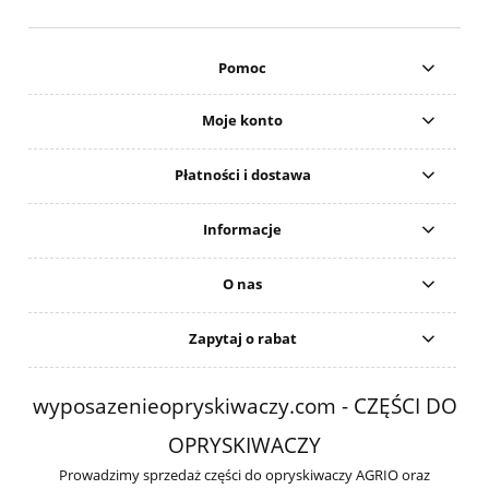
Pomoc
Moje konto
Płatności i dostawa
Informacje
O nas
Zapytaj o rabat
wyposazenieopryskiwaczy.com - CZĘŚCI DO
OPRYSKIWACZY
Prowadzimy sprzedaż części do opryskiwaczy AGRIO oraz