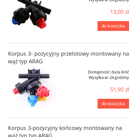
13,00 zł
do koszyka
Korpus 3- pozycyjny przelotowy montowany na
wąż typ ARAG
Dostępność:
duża ilość
Wysyłka w:
24 godziny
51,90 zł
do koszyka
Korpus 3-pozycyjny końcowy montowany na
wąż typ typ ARAG