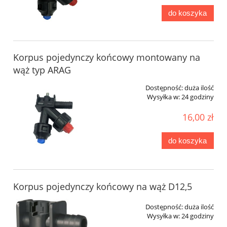
do koszyka
Korpus pojedynczy końcowy montowany na
wąż typ ARAG
Dostępność:
duża ilość
Wysyłka w:
24 godziny
16,00 zł
do koszyka
Korpus pojedynczy końcowy na wąż D12,5
Dostępność:
duża ilość
Wysyłka w:
24 godziny