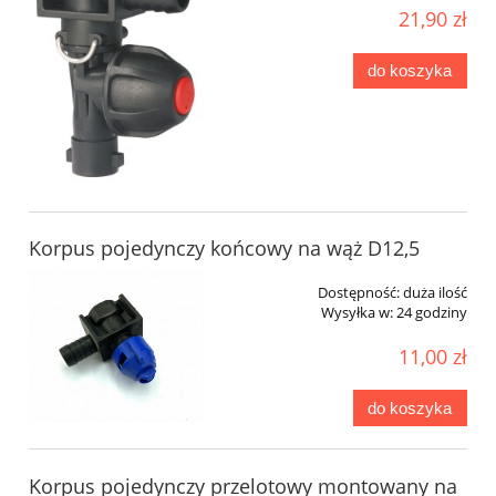
21,90 zł
do koszyka
Korpus pojedynczy końcowy na wąż D12,5
Dostępność:
duża ilość
Wysyłka w:
24 godziny
11,00 zł
do koszyka
Korpus pojedynczy przelotowy montowany na