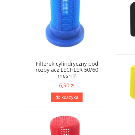
Filterek cylindryczny pod
rozpylacz LECHLER 50/60
mesh P
6,90 zł
do koszyka