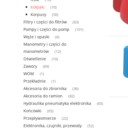
Kołpaki
(10)
Korpusy
(50)
Filtry i części do filtrów
(63)
Pompy i części do pomp
(101)
Węże i opaski
(6)
Manometry i części do
manometrów
(12)
Oświetlenie
(10)
Zawory
(69)
WOM
(1)
Przekładnie
(1)
Akcesoria do zbiornika
(36)
Akcesoria do ramion
(82)
Hydraulika pneumatyka elektronika
(65)
Końcówki
(65)
Przepływomierze
(22)
Elektronika, czujniki, przewody
(52)