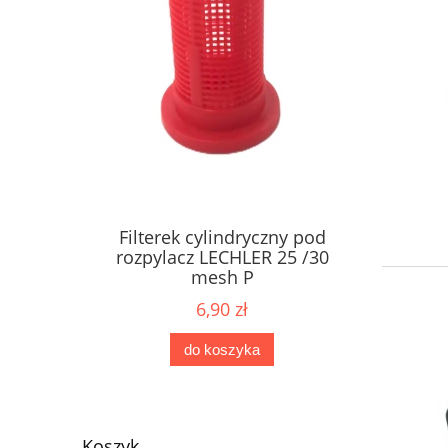
Filterek cylindryczny pod
rozpylacz LECHLER 25 /30
mesh P
6,90 zł
do koszyka
Koszyk