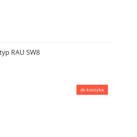
 typ RAU SW8
do koszyka