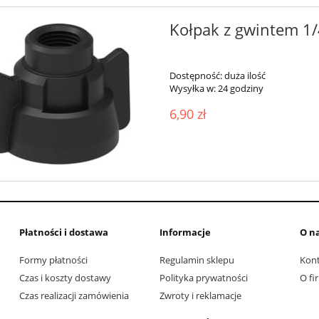
Kołpak z gwintem 1/4
Dostępność:
duża ilość
Wysyłka w:
24 godziny
6,90 zł
Płatności i dostawa
Informacje
O n
Formy płatności
Regulamin sklepu
Kon
Czas i koszty dostawy
Polityka prywatności
O fi
Czas realizacji zamówienia
Zwroty i reklamacje