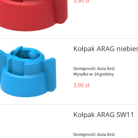
3,90 zł
Kołpak ARAG niebie
Dostępność:
duża ilość
Wysyłka w:
24 godziny
3,90 zł
Kołpak ARAG SW11
Dostępność:
duża ilość