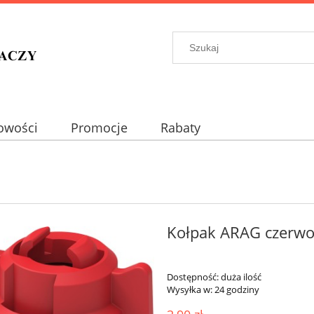
owości
Promocje
Rabaty
Kołpak ARAG czerw
Dostępność:
duża ilość
Wysyłka w:
24 godziny