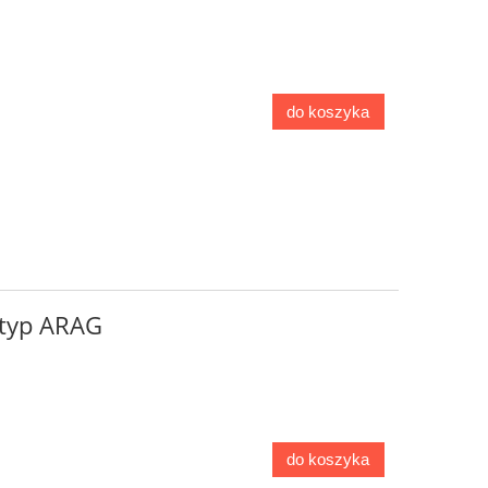
do koszyka
 typ ARAG
do koszyka