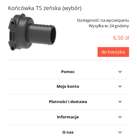
Końcówka T5 żeńska (wybór)
Dostępność:
na wyczerpaniu
Wysyłka w:
24 godziny
6,50 zł
do koszyka
Pomoc
Moje konto
Płatności i dostawa
Informacje
O nas