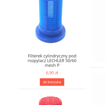
Filterek cylindryczny pod
rozpylacz LECHLER 50/60
mesh P
6,90 zł
do koszyka