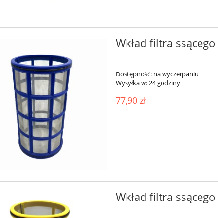
Wkład filtra ssąceg
Dostępność:
na wyczerpaniu
Wysyłka w:
24 godziny
77,90 zł
Wkład filtra ssące