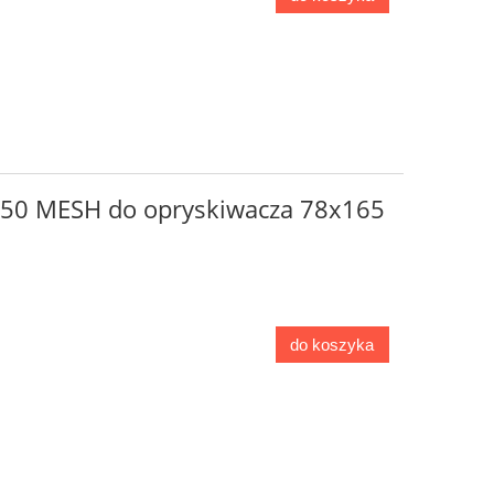
o 50 MESH do opryskiwacza 78x165
do koszyka