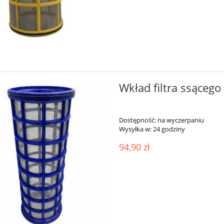
Wkład filtra ssące
Dostępność:
na wyczerpaniu
Wysyłka w:
24 godziny
94,90 zł