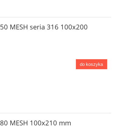
o 50 MESH seria 316 100x200
do koszyka
go 80 MESH 100x210 mm