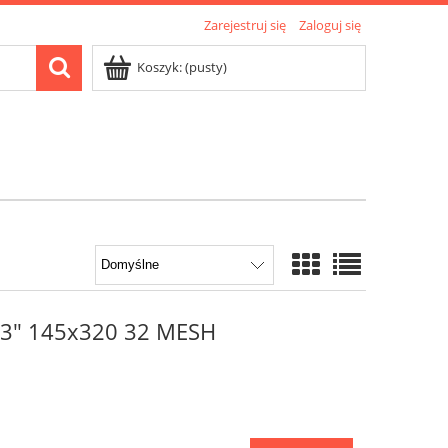
Zarejestruj się
Zaloguj się
Koszyk:
(pusty)
o 3" 145x320 32 MESH