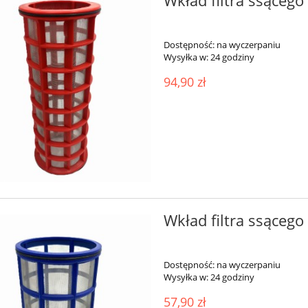
Wkład filtra ssąceg
Dostępność:
na wyczerpaniu
Wysyłka w:
24 godziny
94,90 zł
Wkład filtra ssąceg
Dostępność:
na wyczerpaniu
Wysyłka w:
24 godziny
57,90 zł