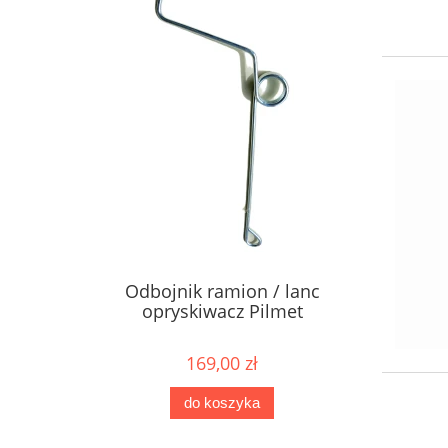
Odbojnik ramion / lanc
opryskiwacz Pilmet
169,00 zł
do koszyka