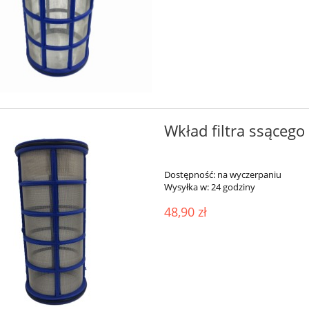
Wkład filtra ssąceg
Dostępność:
na wyczerpaniu
Wysyłka w:
24 godziny
48,90 zł