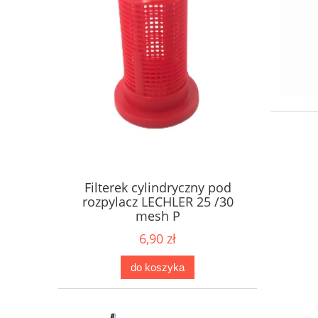
Filterek cylindryczny pod
rozpylacz LECHLER 25 /30
mesh P
6,90 zł
do koszyka