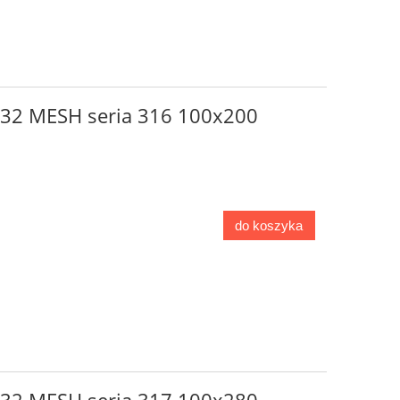
o 32 MESH seria 316 100x200
do koszyka