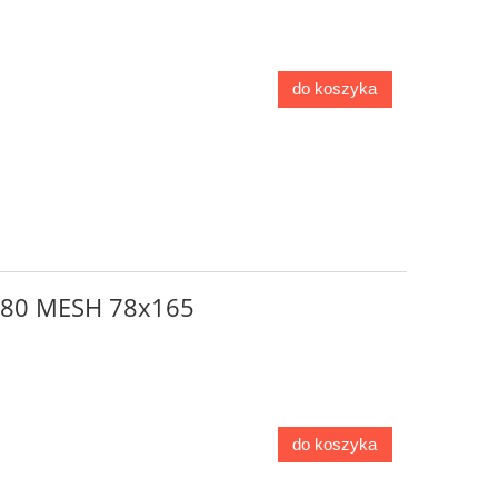
do koszyka
o 80 MESH 78x165
do koszyka