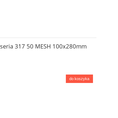
go seria 317 50 MESH 100x280mm
do koszyka