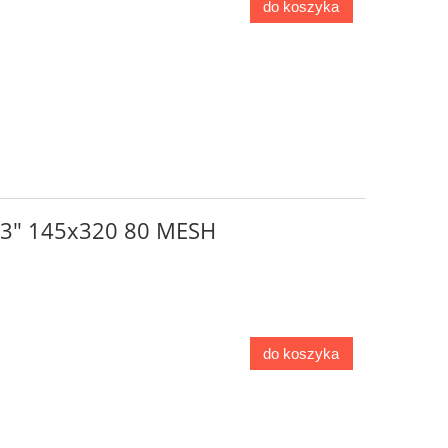
do koszyka
o 3" 145x320 80 MESH
do koszyka