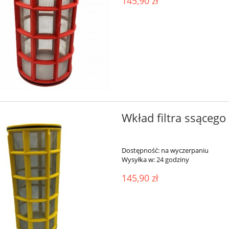
145,90 zł
Wkład filtra ssąceg
Dostępność:
na wyczerpaniu
Wysyłka w:
24 godziny
145,90 zł