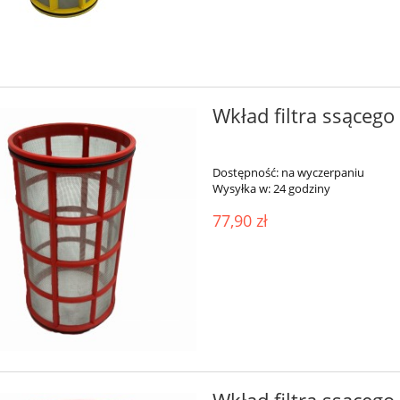
Wkład filtra ssąceg
Dostępność:
na wyczerpaniu
Wysyłka w:
24 godziny
77,90 zł