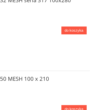
o 32 MESH seria 317 100x280
do koszyka
o 50 MESH 100 x 210
do koszyka