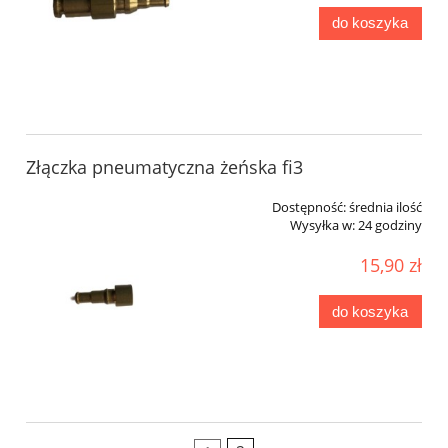
do koszyka
Złączka pneumatyczna żeńska fi3
Dostępność:
średnia ilość
Wysyłka w:
24 godziny
15,90 zł
do koszyka