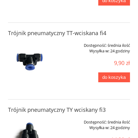
do koszyka
Trójnik pneumatyczny TT-wciskana fi4
Dostępność:
średnia ilość
Wysyłka w:
24 godziny
9,90 zł
do koszyka
Trójnik pneumatyczny TY wciskany fi3
Dostępność:
średnia ilość
Wysyłka w:
24 godziny