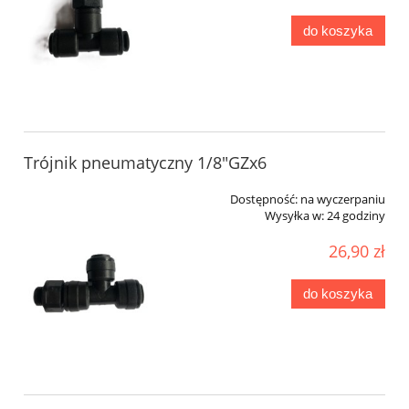
do koszyka
Trójnik pneumatyczny 1/8"GZx6
Dostępność:
na wyczerpaniu
Wysyłka w:
24 godziny
26,90 zł
do koszyka