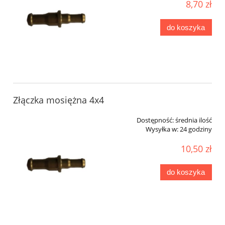
8,70 zł
do koszyka
Złączka mosiężna 4x4
Dostępność:
średnia ilość
Wysyłka w:
24 godziny
10,50 zł
do koszyka