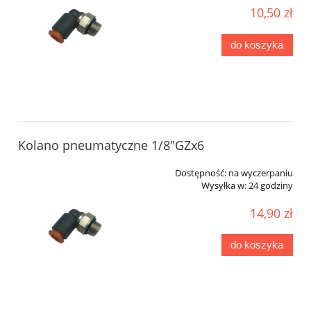
10,50 zł
do koszyka
Kolano pneumatyczne 1/8"GZx6
Dostępność:
na wyczerpaniu
Wysyłka w:
24 godziny
14,90 zł
do koszyka