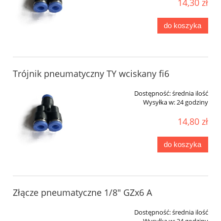
14,30 zł
do koszyka
Trójnik pneumatyczny TY wciskany fi6
Dostępność:
średnia ilość
Wysyłka w:
24 godziny
14,80 zł
do koszyka
Złącze pneumatyczne 1/8" GZx6 A
Dostępność:
średnia ilość
Wysyłka w:
24 godziny