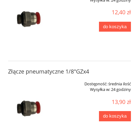
12,40 zł
do koszyka
Złącze pneumatyczne 1/8"GZx4
Dostępność:
średnia ilość
Wysyłka w:
24 godziny
13,90 zł
do koszyka